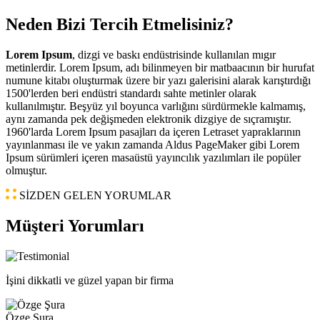
Neden Bizi Tercih Etmelisiniz?
Lorem Ipsum
, dizgi ve baskı endüstrisinde kullanılan mıgır
metinlerdir. Lorem Ipsum, adı bilinmeyen bir matbaacının bir hurufat
numune kitabı oluşturmak üzere bir yazı galerisini alarak karıştırdığı
1500'lerden beri endüstri standardı sahte metinler olarak
kullanılmıştır. Beşyüz yıl boyunca varlığını sürdürmekle kalmamış,
aynı zamanda pek değişmeden elektronik dizgiye de sıçramıştır.
1960'larda Lorem Ipsum pasajları da içeren Letraset yapraklarının
yayınlanması ile ve yakın zamanda Aldus PageMaker gibi Lorem
Ipsum sürümleri içeren masaüstü yayıncılık yazılımları ile popüler
olmuştur.
SİZDEN GELEN YORUMLAR
Müşteri Yorumları
İşini dikkatli ve güzel yapan bir firma
Özge Şura