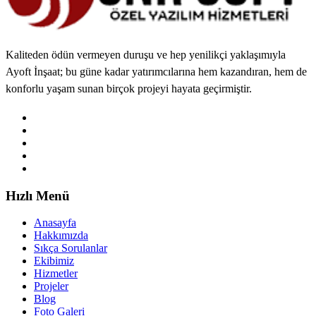
Kaliteden ödün vermeyen duruşu ve hep yenilikçi yaklaşımıyla
Ayoft İnşaat; bu güne kadar yatırımcılarına hem kazandıran, hem de
konforlu yaşam sunan birçok projeyi hayata geçirmiştir.
Hızlı Menü
Anasayfa
Hakkımızda
Sıkça Sorulanlar
Ekibimiz
Hizmetler
Projeler
Blog
Foto Galeri