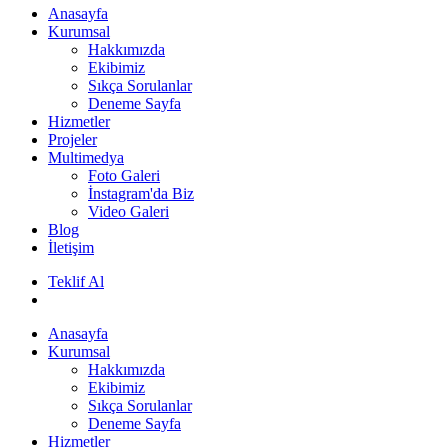
Anasayfa
Kurumsal
Hakkımızda
Ekibimiz
Sıkça Sorulanlar
Deneme Sayfa
Hizmetler
Projeler
Multimedya
Foto Galeri
İnstagram'da Biz
Video Galeri
Blog
İletişim
Teklif Al
Anasayfa
Kurumsal
Hakkımızda
Ekibimiz
Sıkça Sorulanlar
Deneme Sayfa
Hizmetler