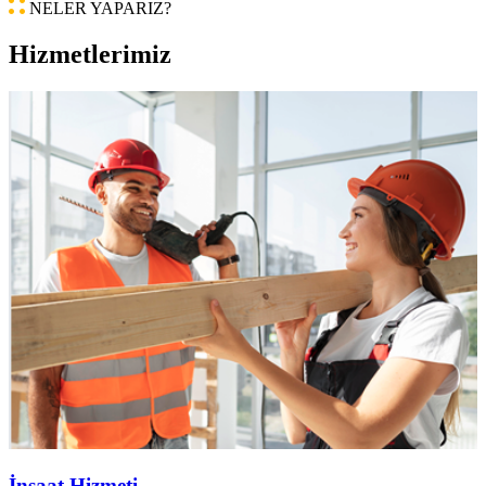
NELER YAPARIZ?
Hizmetlerimiz
İnşaat Hizmeti