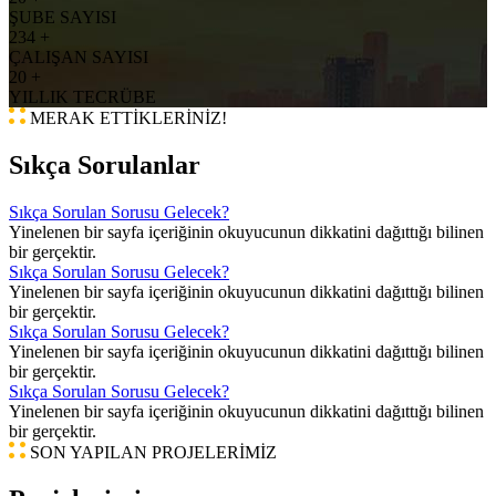
ŞUBE SAYISI
234
+
ÇALIŞAN SAYISI
20
+
YILLIK TECRÜBE
MERAK ETTİKLERİNİZ!
Sıkça Sorulanlar
Sıkça Sorulan Sorusu Gelecek?
Yinelenen bir sayfa içeriğinin okuyucunun dikkatini dağıttığı bilinen
bir gerçektir.
Sıkça Sorulan Sorusu Gelecek?
Yinelenen bir sayfa içeriğinin okuyucunun dikkatini dağıttığı bilinen
bir gerçektir.
Sıkça Sorulan Sorusu Gelecek?
Yinelenen bir sayfa içeriğinin okuyucunun dikkatini dağıttığı bilinen
bir gerçektir.
Sıkça Sorulan Sorusu Gelecek?
Yinelenen bir sayfa içeriğinin okuyucunun dikkatini dağıttığı bilinen
bir gerçektir.
SON YAPILAN PROJELERİMİZ