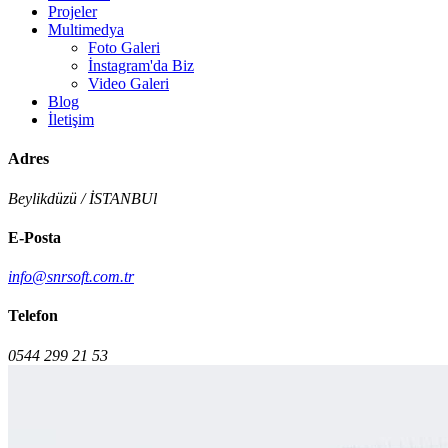
Projeler
Multimedya
Foto Galeri
İnstagram'da Biz
Video Galeri
Blog
İletişim
Adres
Beylikdüzü / İSTANBUl
E-Posta
info@snrsoft.com.tr
Telefon
0544 299 21 53