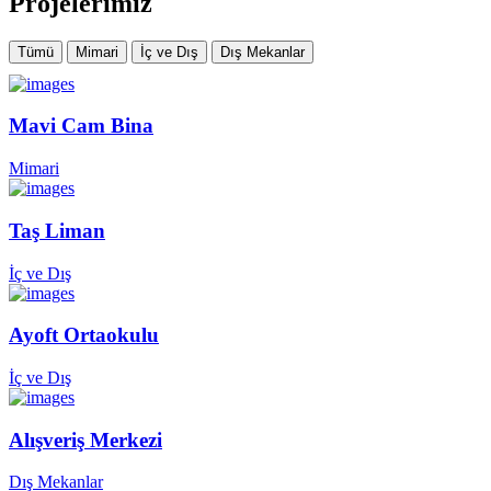
Projelerimiz
Tümü
Mimari
İç ve Dış
Dış Mekanlar
Mavi Cam Bina
Mimari
Taş Liman
İç ve Dış
Ayoft Ortaokulu
İç ve Dış
Alışveriş Merkezi
Dış Mekanlar