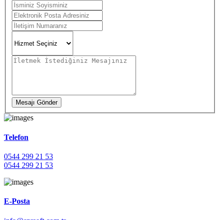
Mesajı Gönder
Telefon
0544 299 21 53
0544 299 21 53
E-Posta