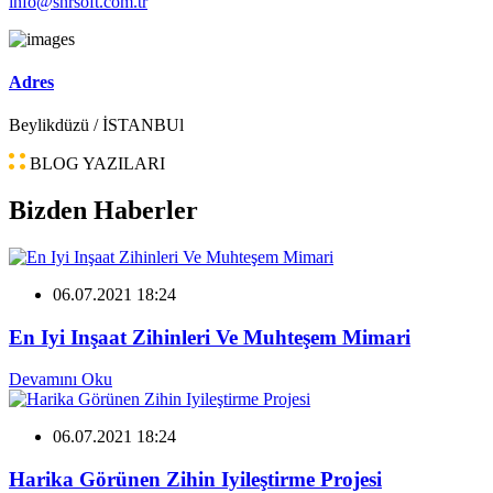
info@snrsoft.com.tr
Adres
Beylikdüzü / İSTANBUl
BLOG YAZILARI
Bizden Haberler
06.07.2021 18:24
En Iyi Inşaat Zihinleri Ve Muhteşem Mimari
Devamını Oku
06.07.2021 18:24
Harika Görünen Zihin Iyileştirme Projesi