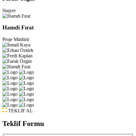
Stajyer
Hamdi Fırat
Proje Müdürü
TEKLİF AL
Teklif Formu