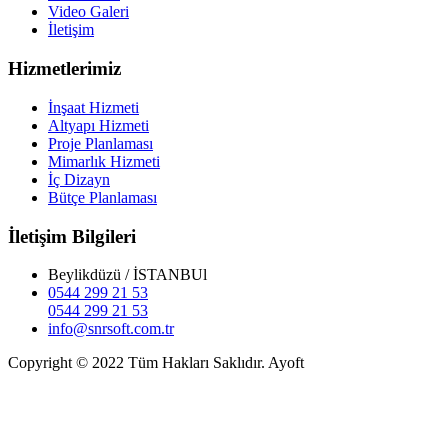
Video Galeri
İletişim
Hizmetlerimiz
İnşaat Hizmeti
Altyapı Hizmeti
Proje Planlaması
Mimarlık Hizmeti
İç Dizayn
Bütçe Planlaması
İletişim Bilgileri
Beylikdüzü / İSTANBUl
0544 299 21 53
0544 299 21 53
info@snrsoft.com.tr
Copyright © 2022 Tüm Hakları Saklıdır. Ayoft