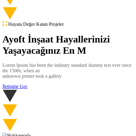
Hayata Değer Katan Projeler
Ayoft İnşaat Hayallerinizi
Yaşayacağınız En M
Lorem Ipsum has been the industry standard dummy text ever since
the 1500s, when an
unknown printer took a gallery
İletişime Geç